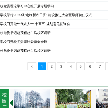
校党委理论学习中心组开展专题学习
学校举行2025级“定制新农干班” 建设推进大会暨导师聘任仪式
学校召开党外代表人士“十五五”规划意见征询会
校党委书记赵茂程赴白马校区调研
学校召开校党委审计委员会会议
校党委书记赵茂程赴白马校区调研
<
1
2
3
4
5
6
7