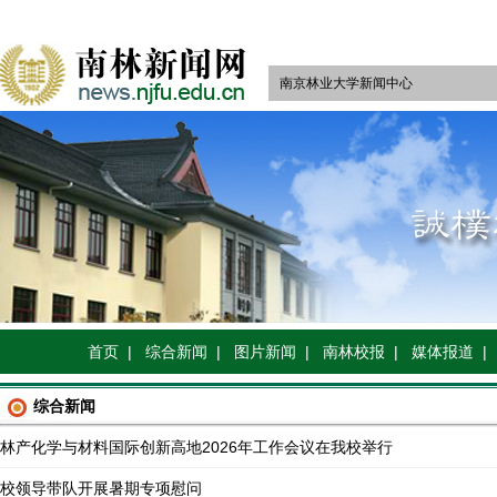
南京林业大学新闻中心
首页 |
综合新闻 |
图片新闻 |
南林校报 |
媒体报道 |
综合新闻
林产化学与材料国际创新高地2026年工作会议在我校举行
校领导带队开展暑期专项慰问