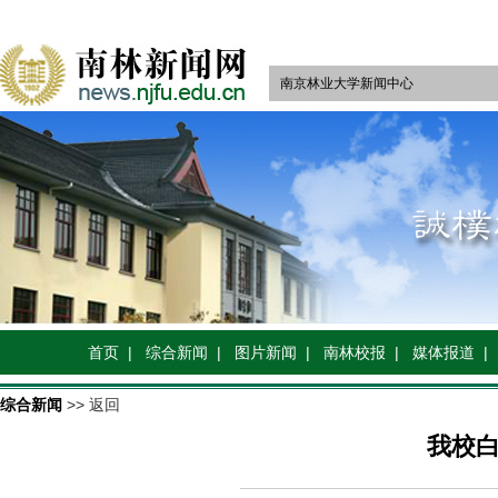
南京林业大学新闻中心
首页 |
综合新闻 |
图片新闻 |
南林校报 |
媒体报道 |
综合新闻
>> 返回
我校