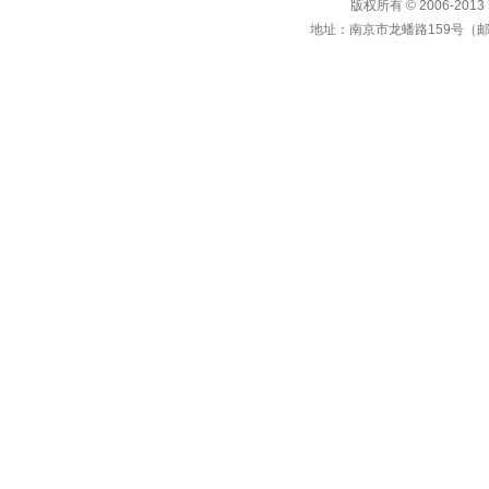
版权所有 © 2006-
地址：南京市龙蟠路159号（邮编