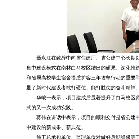
聂永江在致辞中向省住建厅、省公建中心长期
集中建设模式在南林白马校区结出的硕果。深化推进
和省属高校学生宿舍提质扩容三年攻坚行动的重要
显了新时代建设者敢打硬仗、能打胜仗的奋斗精神
华峻一表示，项目建成后显著提升了白马校区
式的又一次成功实践。
蒋伟在讲话中表示，项目的顺利交付是省公建
中建设的新成果、新典范。
施工总承包单位、监理单位对做好后期维保等