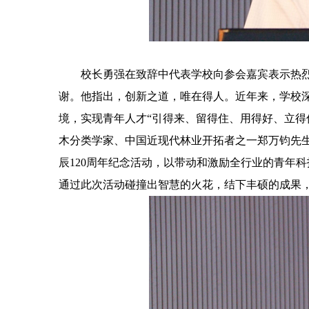
校长勇强在致辞中代表学校向参会嘉宾表示热
谢。他指出，创新之道，唯在得人。近年来，学校深
境，实现青年人才“引得来、留得住、用得好、立得
木分类学家、中国近现代林业开拓者之一郑万钧先生
辰120周年纪念活动，以带动和激励全行业的青年
通过此次活动碰撞出智慧的火花，结下丰硕的成果