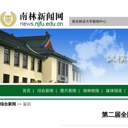
南京林业大学新闻中心
首页 |
综合新闻 |
图片新闻 |
南林校报 |
媒体报道 |
综合新闻
>> 返回
第二届全